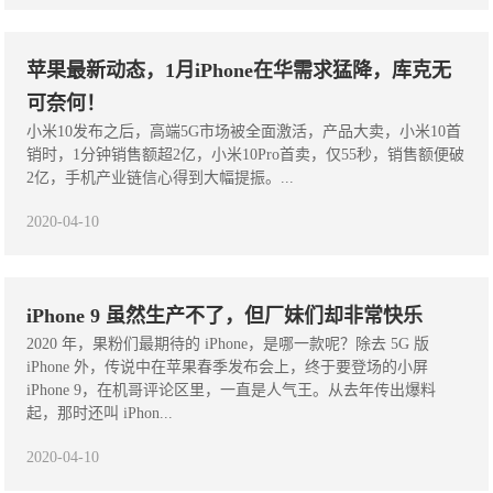
苹果最新动态，1月iPhone在华需求猛降，库克无
可奈何！
小米10发布之后，高端5G市场被全面激活，产品大卖，小米10首
销时，1分钟销售额超2亿，小米10Pro首卖，仅55秒，销售额便破
2亿，手机产业链信心得到大幅提振。...
2020-04-10
iPhone 9 虽然生产不了，但厂妹们却非常快乐
2020 年，果粉们最期待的 iPhone，是哪一款呢？除去 5G 版
iPhone 外，传说中在苹果春季发布会上，终于要登场的小屏
iPhone 9，在机哥评论区里，一直是人气王。从去年传出爆料
起，那时还叫 iPhon...
2020-04-10