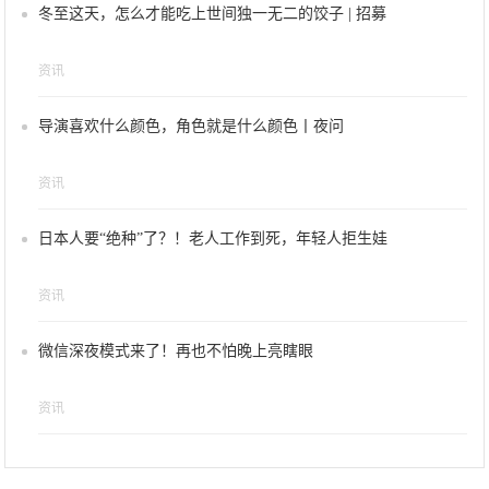
冬至这天，怎么才能吃上世间独一无二的饺子 | 招募
资讯
导演喜欢什么颜色，角色就是什么颜色丨夜问
资讯
日本人要“绝种”了？！老人工作到死，年轻人拒生娃
资讯
微信深夜模式来了！再也不怕晚上亮瞎眼
资讯