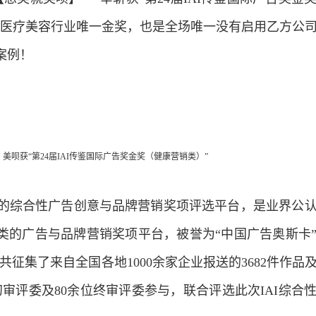
节医疗美容行业唯一金奖，也是全场唯一没有启用乙方公
案例！
美呗获
“第24届IAI传鉴国际广告奖金奖（健康营销类）”
名的综合性广告创意与品牌营销奖项评选平台，是业界公
类的广告与品牌营销奖项平台，被誉为“中国广告奥斯卡
I共征集了来自全国各地1000余家企业报送的3682件作品
初审评委及80余位终审评委参与，联合评选此次IAI综合