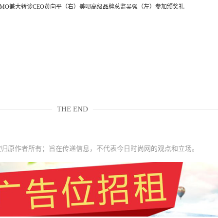
CMO兼大转诊CEO黄向平（右）美呗高级品牌总监吴强（左）参加颁奖礼
THE END
权归原作者所有；旨在传递信息，不代表今日时尚网的观点和立场。