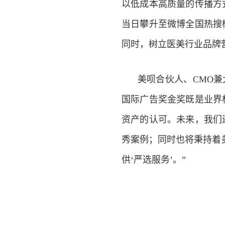
以低成本高质量的传播方
当日攀升至微博全国热搜榜
同时，树立医美行业品牌
美呗合伙人、CMO兼
国际广告奖金奖既是业界
资产的认可。未来，我们
秀案例；同时也将秉持着美
供‘严选服务’。”