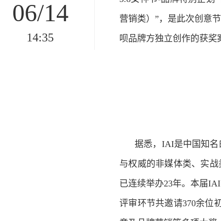
06/14
营销类）”，是此次创意
14:35
呗品牌方独立创作的获奖
据悉，IAI是中国知
与权威的非媒体类、实战
已连续举办23年。本届IA
评审环节共邀请370余位