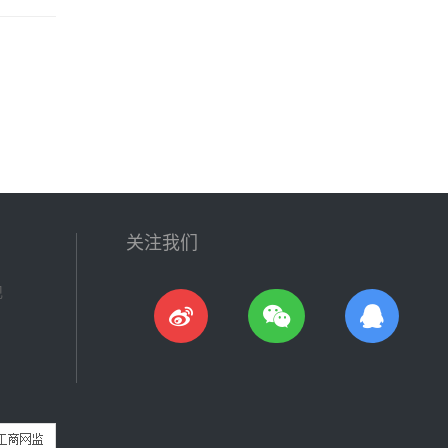
关注我们
现