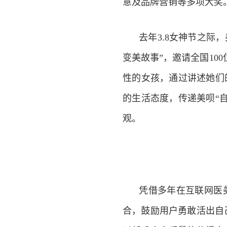
意及品牌营销等多项大奖
去年3.8女神节之际
变美故事”，邀请全国10
性的女孩，通过讲述她们
的生活态度，传递美呗“
观。
凭借多年在互联网医
合，鼓励用户勇敢活出自