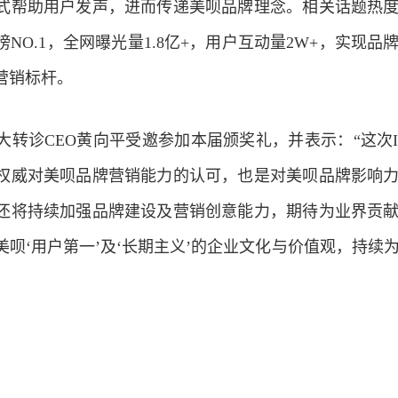
式帮助用户发声，进而传递美呗品牌理念。相关话题热
NO.1，全网曝光量1.8亿+，用户互动量2W+，实现品
营销标杆。
大转诊CEO黄向平受邀参加本届颁奖礼，并表示：“这次I
权威对美呗品牌营销能力的认可，也是对美呗品牌影响
还将持续加强品牌建设及营销创意能力，期待为业界贡
呗‘用户第一’及‘长期主义’的企业文化与价值观，持续