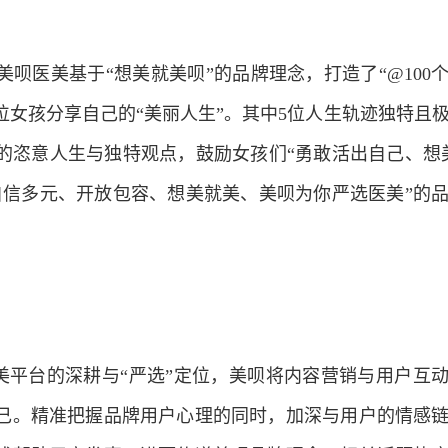
。
，美呗医美基于“想美就美呗”的品牌理念，打造了“@100
0位女孩分享自己的“美丽人生”。其中5位人生轨迹独特且
的恣意人生与独特观点，鼓励女孩们“勇敢活出自己、想
自信多元、开放包容、想美就美、美呗为你严选医美”的
美平台的深耕与“严选”定位，美呗将内容营销与用户互
己。精准把握品牌用户心理的同时，加深与用户的情感