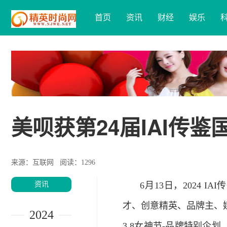
首页
资讯
财经
娱乐
美呗获第24届IAI传
来源：互联网
阅读：1296
资讯
6月13日，2024 I
才、创意精英、品牌主、媒
2024
3.8女神节-品牌特别企划