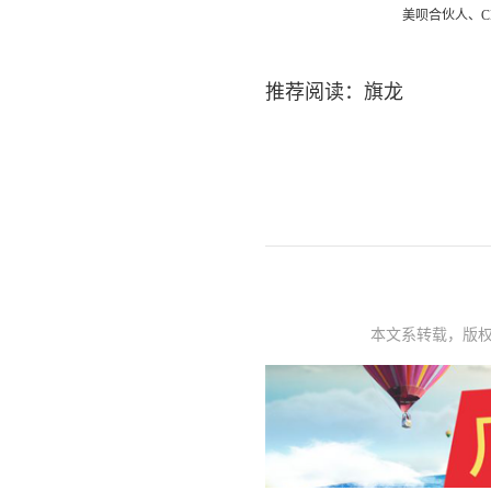
美呗合伙人、
推荐阅读：
旗龙
本文系转载，版