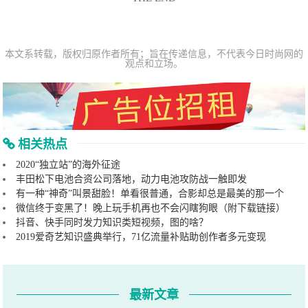
本文系转载，版权归原作者所有；旨在传递信息，不代表今日时尚网的
观点和立场。
相关热点
2020“独立站”的海外征途
丰田松下电池合资公司落地，动力电池攻防战一触即发
有一种“神奇”叫景甜脸！单看很普通，合影却总是最美的那一个
微信终于变黑了！晚上玩手机再也不会闪瞎狗眼（附下载链接）
抖音、快手同时发力知识类短视频，图的啥？
2019爱奇艺知识盛典举行，71亿流量补贴助创作者多元变现
最新文章