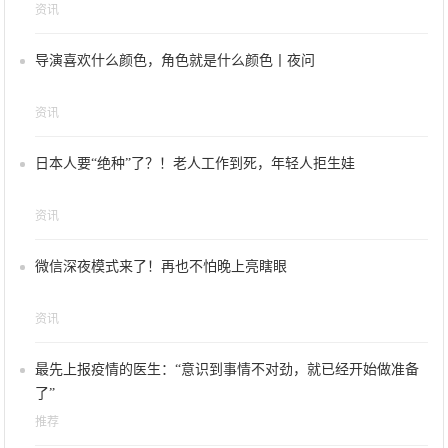
资讯
导演喜欢什么颜色，角色就是什么颜色丨夜问
资讯
日本人要“绝种”了？！老人工作到死，年轻人拒生娃
资讯
微信深夜模式来了！再也不怕晚上亮瞎眼
资讯
最先上报疫情的医生：“意识到事情不对劲，就已经开始做准备
了”
推荐