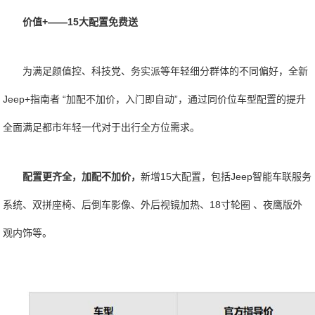
价值+——15大配置免费送
为满足颜值控、科技党、务实派等年轻细分群体的不同偏好，全新
Jeep+指南者 “加配不加价，入门即自动”，通过同价位车型配置的提升
全面满足都市年轻一代对于出行全方位需求。
配置更齐全，加配不加价，
新增15大配置，包括Jeep智能车联服务
系统、双拼座椅、后倒车影像、外后视镜加热、18寸轮圈 、夜鹰版外
观内饰等。