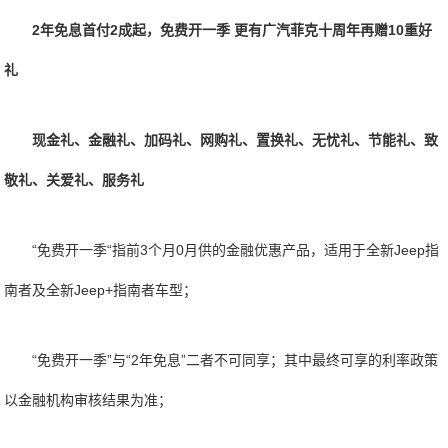
2年免息首付2成起，免费开一季 更有广汽菲克十周年再赠10重好
礼
现金礼、金融礼、加码礼、网购礼、置换礼、无忧礼、节能礼、致
敬礼、关爱礼、服务礼
“免费开一季“指前3个月0月供的金融优惠产品，适用于全新Jeep指
南者及全新Jeep+指南者车型；
“免费开一季”与“2年免息”二者不可同享；其中最终可享的利率政策
以金融机构审核结果为准；