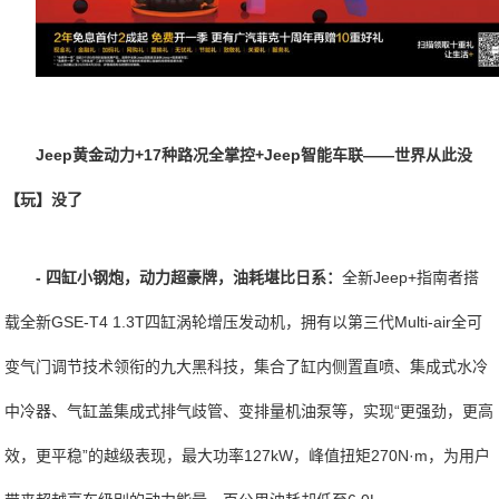
Jeep黄金动力+17种路况全掌控+Jeep智能车联——世界从此没
【玩】没了
- 四缸小钢炮，动力超豪牌，油耗堪比日系：
全新Jeep+指南者搭
载全新GSE-T4 1.3T四缸涡轮增压发动机，拥有以第三代Multi-air全可
变气门调节技术领衔的九大黑科技，集合了缸内侧置直喷、集成式水冷
中冷器、气缸盖集成式排气歧管、变排量机油泵等，实现“更强劲，更高
效，更平稳”的越级表现，最大功率127kW，峰值扭矩270N·m，为用户