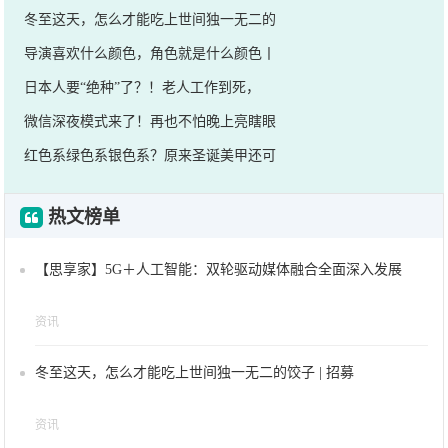
冬至这天，怎么才能吃上世间独一无二的
导演喜欢什么颜色，角色就是什么颜色丨
日本人要“绝种”了？！老人工作到死，
微信深夜模式来了！再也不怕晚上亮瞎眼
红色系绿色系银色系？原来圣诞美甲还可
热文榜单
【思享家】5G＋人工智能：双轮驱动媒体融合全面深入发展
资讯
冬至这天，怎么才能吃上世间独一无二的饺子 | 招募
资讯