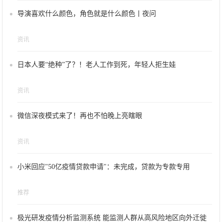
导演喜欢什么颜色，角色就是什么颜色丨夜问
资讯
日本人要“绝种”了？！老人工作到死，年轻人拒生娃
资讯
微信深夜模式来了！再也不怕晚上亮瞎眼
资讯
小米回应"50亿疫情贷款申请"：未完成，贷款为专款专用
推荐
极光研发疫情分析监测系统 能监测人群从高风险地区向外迁徙