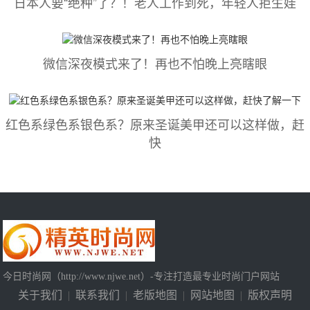
日本人要“绝种”了？！老人工作到死，年轻人拒生娃
微信深夜模式来了！再也不怕晚上亮瞎眼
红色系绿色系银色系？原来圣诞美甲还可以这样做，赶
快
今日时尚网（http://www.njwe.net）-专注打造最专业时尚门户网站
关于我们
|
联系我们
|
老版地图
|
网站地图
|
版权声明