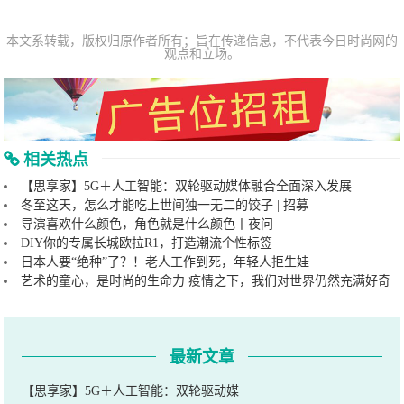
本文系转载，版权归原作者所有；旨在传递信息，不代表今日时尚网的
观点和立场。
相关热点
【思享家】5G＋人工智能：双轮驱动媒体融合全面深入发展
冬至这天，怎么才能吃上世间独一无二的饺子 | 招募
导演喜欢什么颜色，角色就是什么颜色丨夜问
DIY你的专属长城欧拉R1，打造潮流个性标签
日本人要“绝种”了？！老人工作到死，年轻人拒生娃
艺术的童心，是时尚的生命力 疫情之下，我们对世界仍然充满好奇
最新文章
【思享家】5G＋人工智能：双轮驱动媒