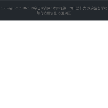
Copyright © 2018-2019今日时尚网/ 本网拒绝一切非法行为 欢迎监督举报
如有错误信息 欢迎纠正