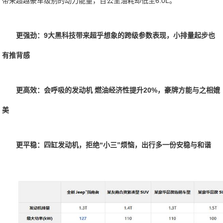
带来超越豪车级别的动力能量，百公里油耗却低至6.0L。
更强劲：9大黑科技带来超乎想象的跨级参数表现，小排量起步也
有推背感
更高效：会呼吸的发动机 燃油经济性提升20%，豪牌方能与之相媲
美
更平稳：四缸发动机，拒绝“小三”烦恼，出行多一份安稳与和谐