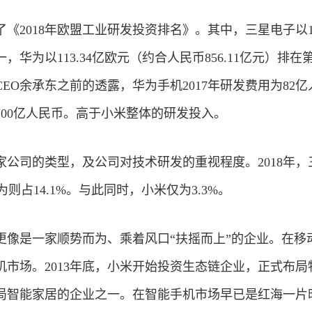
《2018年欧盟工业研发投资排名》。其中，三星电子以134
华为以113.34亿欧元（约合人民币856.11亿元）排在
EO余承东之前的透露，华为手机2017年研发费用为82亿
计100亿人民币。高于小米整体的研发投入。
公司的类型，及公司对技术研发的重视程度。2018年，
为则占14.1%。与此同时，小米仅为3.3%。
更像是一家顺势而为、乘着风口“扶摇而上”的企业。在移
市场。2013年底，小米开始投资生态链企业，正式布局
局智能家居的企业之一。在智能手机市场早已是红海一片