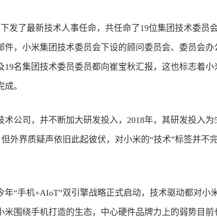
部下发了最新技术人事任命，共任命了19位集团技术委员
邮件，小米集团技术委员会下设的顾问委员会、委员会办
及19名集团技术委员委员都向崔宝秋汇报，这也标志着小
完成。
术公司，并不断加大研发投入，2018年，其研发投入为57
%。但外界质疑声依旧此起彼伏，对小米的“技术”标签并不
年“手机+AIoT”双引擎战略正式启动，技术驱动都对小
小米围绕手机打造的生态，中心硬件品牌力上的弱势目前