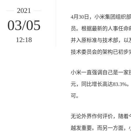
2021
4月30日，小米集团组织
03/05
员。根据最新的人事任命
12:18
并入原标准与技术部，以
技术委员会的架构已初步
小米一直强调自己是一家技
元，同比增长高达83.3
可。
无论外界作何评价，随着今
越发重要。而另一方面，