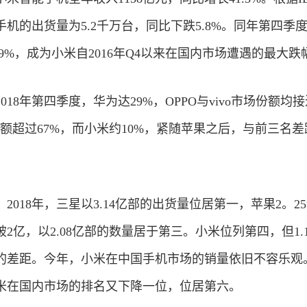
手机的出货量为5.2千万台，同比下跌5.8%。同年第四季
9%，成为小米自2016年Q4以来在国内市场遭遇的最大跌
18年第四季度，华为达29%，OPPO与vivo市场份额均接
场份额超过67%，而小米约10%，紧随苹果之后，与前三名
018年，三星以3.14亿部的出货量位居第一，苹果2。2
2亿，以2.08亿部的数量居于第三。小米位列第四，但1.
的差距。今年，小米在中国手机市场的销量依旧不容乐观
小米在国内市场的排名又下降一位，位居第六。