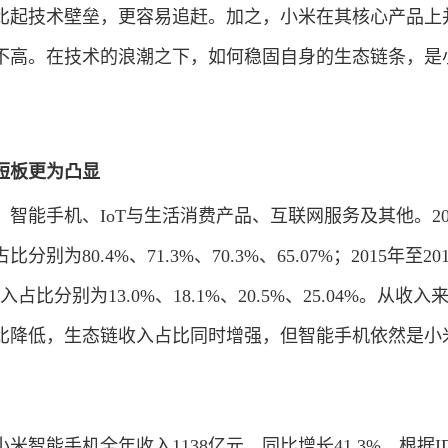
比起技术壁垒，更容易追赶。加之，小米在其核心产品上
不高。在技术的浪潮之下，如何稳固自身的生态链条，是
短板更为凸显
智能手机、IoT与生活消费产品、互联网服务及其他。20
别为80.4%、71.3%、70.3%、65.07%；2015年至20
占比分别为13.0%、18.1%、20.5%、25.04%。从收入
比降低，生态链收入占比同时增强，但智能手机依然是小
小米智能手机全年收入1138亿元，同比增长41.3%。根据I