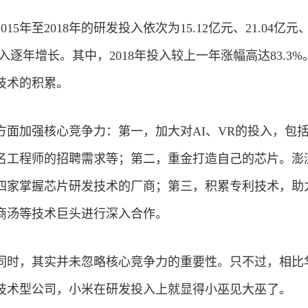
年至2018年的研发投入依次为15.12亿元、21.04亿元、3
投入逐年增长。其中，2018年投入较上一年涨幅高达83.3
技术的积累。
方面加强核心竞争力：第一，加大对AI、VR的投入，包
0名工程师的招聘需求等；第二，重金打造自己的芯片。澎湃
四家掌握芯片研发技术的厂商；第三，积累专利技术，助
商汤等技术巨头进行深入合作。
同时，其实并未忽略核心竞争力的重要性。只不过，相比
技术型公司，小米在研发投入上就显得小巫见大巫了。