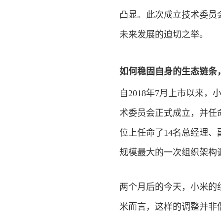
凸显。此次成立技术委员
未来发展的迫切之举。
如何稳固自身的生态链条
自2018年7月上市以来
术委员会正式成立，并任
位上任命了14名总经理
规模最大的一次组织架构
两个月后的今天，小米的
米而言，这样的调整并非