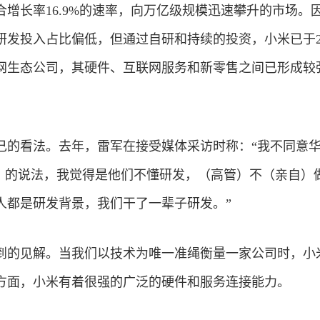
增长率16.9%的速率，向万亿级规模迅速攀升的市场。
发投入占比偏低，但通过自研和持续的投资，小米已于20
网生态公司，其硬件、互联网服务和新零售之间已形成较
己的看法。去年，雷军在接受媒体采访时称：“我不同意
%）的说法，我觉得是他们不懂研发，（高管）不（亲自）
人都是研发背景，我们干了一辈子研发。”
到的见解。当我们以技术为唯一准绳衡量一家公司时，小
方面，小米有着很强的广泛的硬件和服务连接能力。