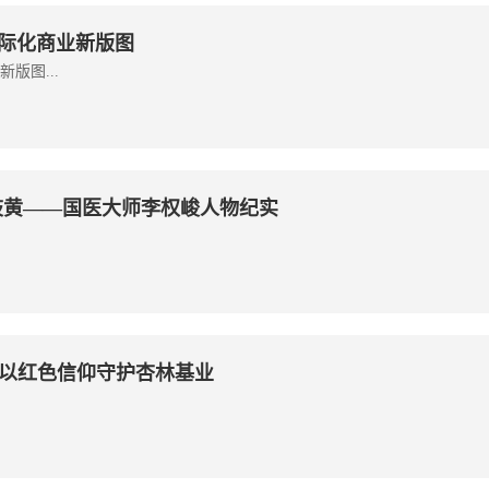
国际化商业新版图
版图...
岐黄——国医大师李权峻人物纪实
以红色信仰守护杏林基业