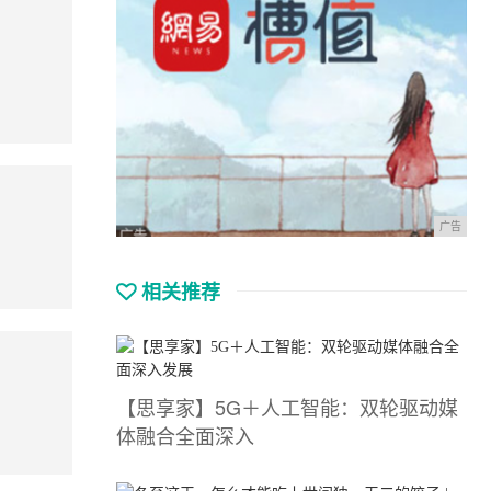
广告
相关推荐
【思享家】5G＋人工智能：双轮驱动媒
体融合全面深入