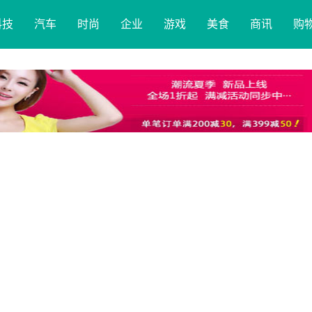
科技
汽车
时尚
企业
游戏
美食
商讯
购