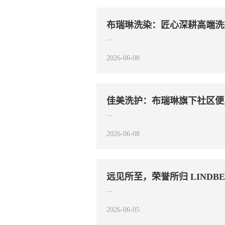
布瑞琳洗染：匠心深耕高端洗
...
2026-06-08
佳美洗护：布瑞琳旗下社区便
...
2026-06-08
远见所至，荣誉所归 LINDBE
...
2026-06-05