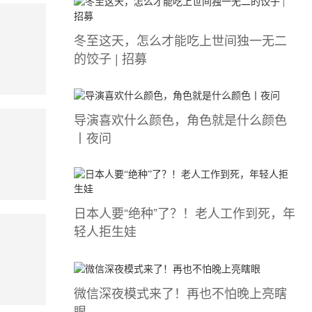
冬至这天，怎么才能吃上世间独一无二
的饺子 | 招募
导演喜欢什么颜色，角色就是什么颜色
丨夜问
日本人要“绝种”了？！老人工作到死，年
轻人拒生娃
微信深夜模式来了！再也不怕晚上亮瞎
眼