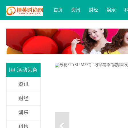
首页
资讯
财经
娱乐
滚动头条
资讯
财经
娱乐
科技