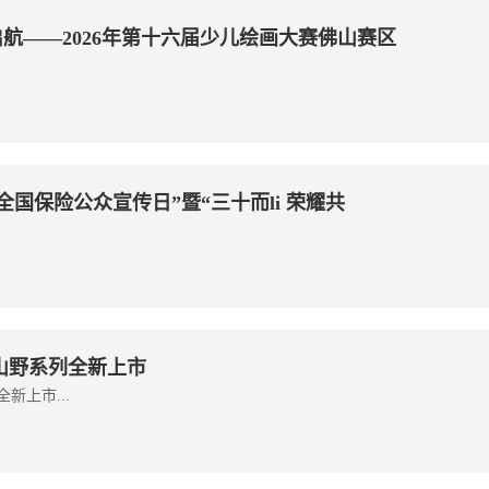
航——2026年第十六届少儿绘画大赛佛山赛区
全国保险公众宣传日”暨“三十而li 荣耀共
山野系列全新上市
新上市...