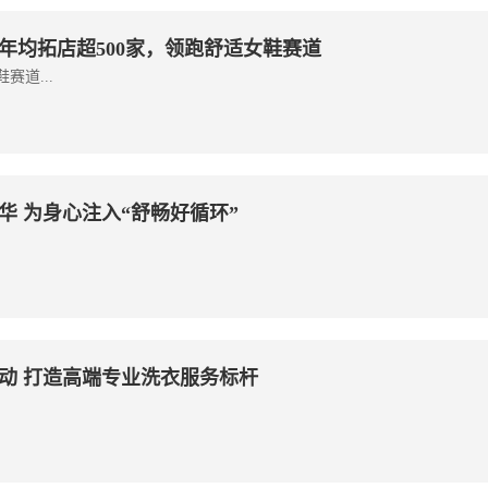
尼年均拓店超500家，领跑舒适女鞋赛道
赛道...
 为身心注入“舒畅好循环”
动 打造高端专业洗衣服务标杆