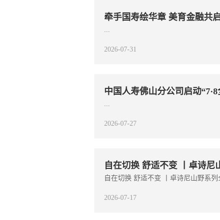
牵手国寿绘华章 美育金融共启
...
2026-07-31
中国人寿佛山分公司启动“7·8
...
2026-07-27
自在切换 舒适不变 丨卓诗尼
自在切换 舒适不变 丨卓诗尼山野系列全
2026-07-17