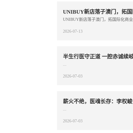
UNIBUY新店落子澳门，拓
UNIBUY新店落子澳门，拓国际化商业新
2026-07-13
半生行医守正道 一腔赤诚续
...
2026-07-03
薪火不绝，医魂长存：李权峻
...
2026-07-03