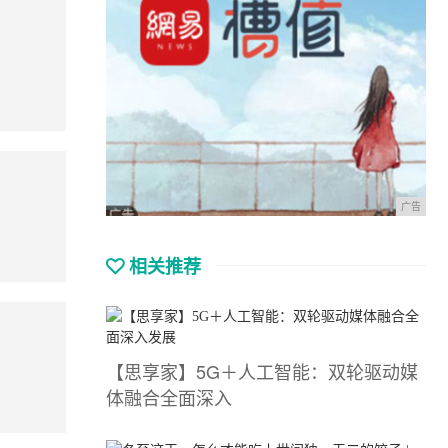
广告
相关推荐
【思享家】5G＋人工智能：双轮驱动媒
体融合全面深入