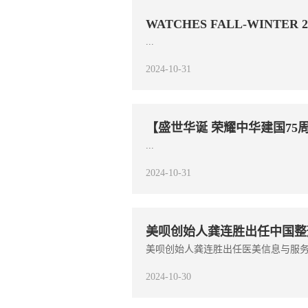
WATCHES FALL-WINTER 2
...
2024-10-31
【盛世华诞 荣耀中华建国75
...
2024-10-31
美呗创始人龚连胜出任中国整
美呗创始人龚连胜出任医美信息与服务分
2024-10-30