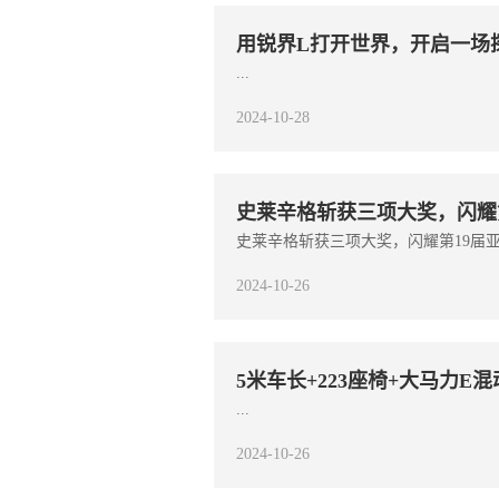
用锐界L打开世界，开启一场
...
2024-10-28
史莱辛格斩获三项大奖，闪耀
史莱辛格斩获三项大奖，闪耀第19届亚洲
2024-10-26
5米车长+223座椅+大马力
...
2024-10-26