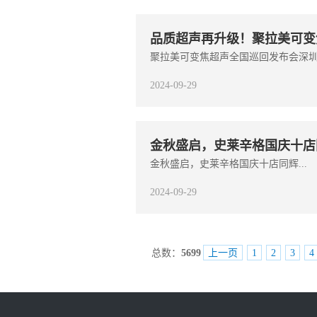
品质超声再升级！聚拉美可变
聚拉美可变焦超声全国巡回发布会深圳站
2024-09-29
金秋盛启，史莱辛格国庆十店
金秋盛启，史莱辛格国庆十店同辉...
2024-09-29
总数：
5699
上一页
1
2
3
4