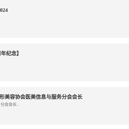
024
周年纪念】
形美容协会医美信息与服务分会会长
会会长...