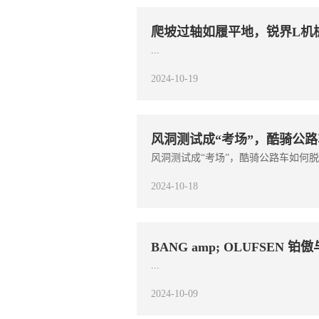
爬坡过轴如履平地，锐界L机
...
2024-10-19
风洞测试成“考场”，酷骑公
风洞测试成“考场”，酷骑公路车如何脱颖
2024-10-18
BANG amp; OLUFSE
...
2024-10-09