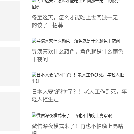
冬至这天，怎么才能吃上世间独一无二
的饺子 | 招募
导演喜欢什么颜色，角色就是什么颜色
丨夜问
日本人要“绝种”了？！老人工作到死，年
轻人拒生娃
微信深夜模式来了！再也不怕晚上亮瞎
眼