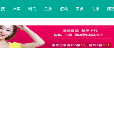
科技
汽车
时尚
企业
游戏
美食
商讯
购