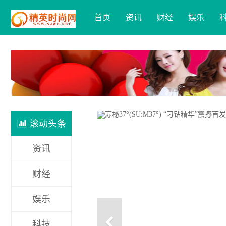
首页
资讯
财经
娱乐
滚动头条
资讯
财经
娱乐
科技